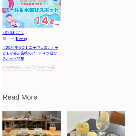
2026.07.17
(News)
【2026年最新】親子で大満足！子
どもが喜ぶ宮崎のプール＆水遊び
スポット特集
#宮崎子連れおでかけ
#宮崎プール
Read More