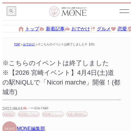
トップ
新着記事
おでかけ
グルメ
恋愛
TOP
おでかけ
※こちらのイベントは終了しました※【2026 宮崎イベント】4月4日(土)道の駅
※こちらのイベントは終了しました
※【2026 宮崎イベント】4月4日(土)道
の駅NiQLLで「Nicori marche」開催！(都
城市)
2025.08.01
(Go Out)
#都城市
#宮崎おでかけ
#宮崎イベント
#道の駅NiQLL
MONE編集部