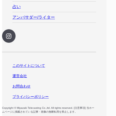
占い
アンバサダー/ライター
このサイトについて
運営会社
お問合わせ
プライバシーポリシー
Copyright © Miyazaki Telecasting Co.,ltd. All rights reserved. [注意事項] 当ホー
ムページに掲載されている記事・画像の無断転用を禁止します。