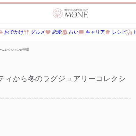
おでかけ
グルメ
恋愛
占い
キャリア
レシピ
ーコレクションが登場
ーティから冬のラグジュアリーコレクシ