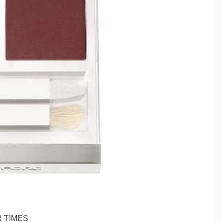
 TIMES