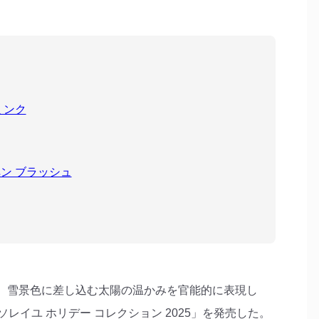
ミンク
ペン ブラッシュ
(金)、雪景色に差し込む太陽の温かみを官能的に表現し
レイユ ホリデー コレクション 2025」を発売した。