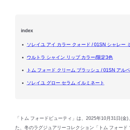
index
ソレイユ アイ カラー クォード / 01SN シャレー 
ウルトラ シャイン リップ カラー/限定3色
トム フォード クリーム ブラッシュ / 01SN アル
ソレイユ グロー セラム イルミネート
「トム フォードビューティ」は、2025年10月31日
た、冬のラグジュアリーコレクション「トム フォード ソ