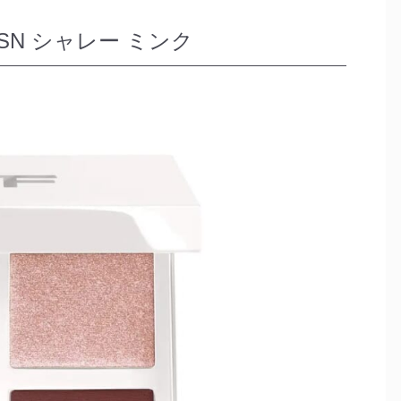
1SN シャレー ミンク