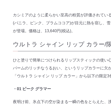
カシミアのように柔らかい至高の粉質が評価されている
(バニラ、ピンク、プラムココア)が目元に熱を宿し、
が登場。価格は、13,640円(税込)。
ウルトラ シャイン リップ カラー/
ひと塗りで簡単につけられるリップスティックの使い
バームのリッチなうるおい、というリップカラーに欠か
「ウルトラ シャイン リップ カラー」から以下の限定3色
・01 ピーク グラマー
夜明け前、氷点下の空が染まる一瞬の色をとらえた、