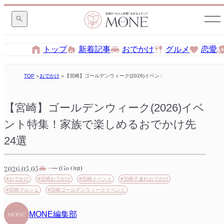
トップ
新着記事
おでかけ
グルメ
恋愛
TOP
おでかけ
【宮崎】ゴールデンウィーク(2026)イベント特集！家族で楽しめるおで
【宮崎】ゴールデンウィーク(2026)イベ
ント特集！家族で楽しめるおでかけ先
24選
2026.05.05
(Go Out)
#おでかけ
#宮崎おでかけ
#宮崎イベント
#宮崎子連れおでかけ
#宮崎マルシェ
#宮崎ゴールデンウィークイベント
MONE編集部