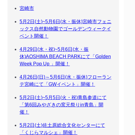
宮崎市
5月2日(土)~5月6日(水・振休)宮崎市フェニ
ックス自然動物園でゴールデンウィークイ
ベント開催！
4月29日(水・祝)~5月6日(水・振
休)AOSHIMA BEACH PARKにて「Golden
Week Pop Up 」開催！
4月26日(日)～5月6日(水・振休)フローラン
テ宮崎にて「GWイベント」開催！
5月2日(土)~5月5日(火・祝)青島参道にて
「第6回みやざきの窯元祭りin青島」開
催！
5月2日(土)佐土原総合文化センターにて
「くじらマルシェ」開催！