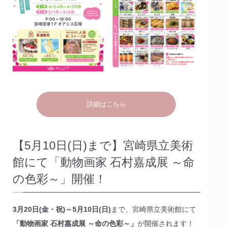
詳細はこちら
【5月10日(日)まで】宮崎県立美術
館にて「動物画家 石村嘉成展 ～命
の色彩～」開催！
3月20日(金・祝)～5月10日(日)
まで、宮崎県立美術館にて
「動物画家 石村嘉成展 ～命の色彩～」
が開催されます！