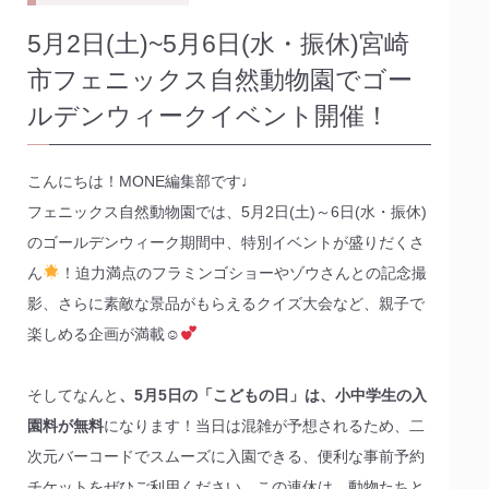
5月2日(土)~5月6日(水・振休)宮崎
市フェニックス自然動物園でゴー
ルデンウィークイベント開催！
こんにちは！MONE編集部です♩
フェニックス自然動物園では、5月2日(土)～6日(水・振休)
のゴールデンウィーク期間中、特別イベントが盛りだくさ
ん
！迫力満点のフラミンゴショーやゾウさんとの記念撮
影、さらに素敵な景品がもらえるクイズ大会など、親子で
楽しめる企画が満載☺
そしてなんと
、5月5日の「こどもの日」は、小中学生の入
園料が無料
になります！当日は混雑が予想されるため、二
次元バーコードでスムーズに入園できる、便利な事前予約
チケットをぜひご利用ください。この連休は、動物たちと