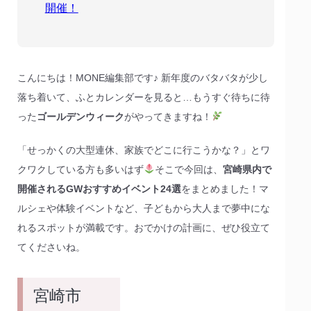
開催！
こんにちは！MONE編集部です♪ 新年度のバタバタが少し
落ち着いて、ふとカレンダーを見ると…もうすぐ待ちに待
った
ゴールデンウィーク
がやってきますね！
「せっかくの大型連休、家族でどこに行こうかな？」とワ
クワクしている方も多いはず
そこで今回は、
宮崎県内で
開催されるGWおすすめイベント24選
をまとめました！マ
ルシェや体験イベントなど、子どもから大人まで夢中にな
れるスポットが満載です。おでかけの計画に、ぜひ役立て
てくださいね。
宮崎市