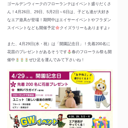
ゴールデンウィークのフローランテはイベント盛りだくさ
ん！4月26日、29日、5月2日～6日は、子ども達が大好き
なエア遊具が登場！期間中はエイサーイベントやフラダン
スイベントなども開催予定
クイズラリーもありますよ♪
また、4月29日(水・祝）は「開園記念日」！先着200名に
花苗のプレゼントがあるそうです
春のフローラル祭も開
催中
ぜひ足を運んでみて下さいね！