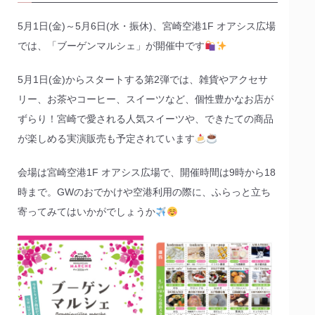
5月1日(金)～5月6日(水・振休)、宮崎空港1F オアシス広場
では、「ブーゲンマルシェ」が開催中です
5月1日(金)からスタートする第2弾では、雑貨やアクセサ
リー、お茶やコーヒー、スイーツなど、個性豊かなお店が
ずらり！宮崎で愛される人気スイーツや、できたての商品
が楽しめる実演販売も予定されています
会場は宮崎空港1F オアシス広場で、開催時間は9時から18
時まで。GWのおでかけや空港利用の際に、ふらっと立ち
寄ってみてはいかがでしょうか