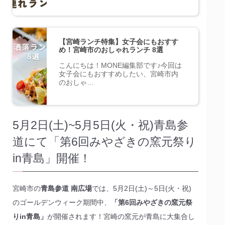
【宮崎ランチ特集】女子会にもおすす
め！宮崎市のおしゃれランチ 8選
こんにちは！MONE編集部です♪今回は
女子会にもおすすめしたい、宮崎市内
のおしゃ…
5月2日(土)~5月5日(火・祝)青島参
道にて「第6回みやざきの窯元祭り
in青島」開催！
宮崎市の
青島参道 南広場
では、5月2日(土)～5日(火・祝)
のゴールデンウィーク期間中、
「第6回みやざきの窯元祭
りin青島」
が開催されます！宮崎の窯元が青島に大集合し