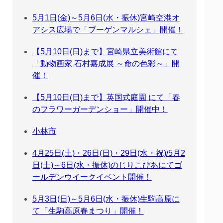
5月1日(金)～5月6日(水・振休)宮崎空港オ
アシス広場で「ブーゲンマルシェ」開催！
【5月10日(日)まで】宮崎県立美術館にて
「動物画家 石村嘉成展 ～命の色彩～」開
催！
【5月10日(日)まで】英国式庭園 にて「春
のフラワーガーデンショー」開催中！
小林市
4月25日(土)・26日(日)・29日(水・祝)/5月2
日(土)～6日(水・振休)のじりこぴあにてゴ
ールデンウイークイベント開催！
5月3日(日)～5月6日(水・振休)生駒高原に
て「生駒高原春まつり」開催！