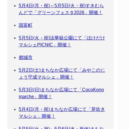
5月4日(月・祝)～5月5日(火・祝)すきむら
んどで「グリーンフェスタ2026」開催！
国富町
5月5日(火・祝)法華嶽公園にて「ほけだけ
マルシェPICNIC」開催！
都城市
5月2日(土)まちなか広場にて「みやこのじ
ょう守成マルシェ」開催！
5月3日(日)まちなか広場にて「CocoKono
marche」開催！
5月4日(月・祝)まちなか広場にて「芽吹き
マルシェ」開催！
5月5日(火・祝)～5月6日(水・振休)まちな