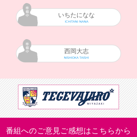
いちたになな
ICHITANI NANA
西岡大志
NISHIOKA TAISHI
番組へのご意見ご感想はこちらから