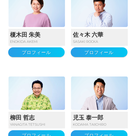
榎木田 朱美
佐々木 六華
ENOKIDA AKEMI
SASAKI ROCKA
プロフィール
プロフィール
柳田 哲志
児玉 泰一郎
YANAGITA TETSUSHI
KODAMA TAIICHIRO
プロフィール
プロフィール