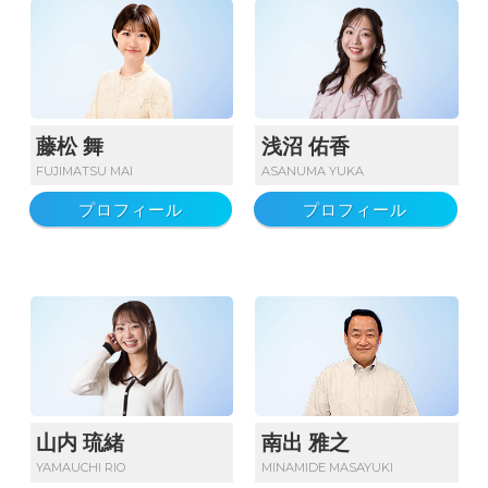
藤松 舞
浅沼 佑香
FUJIMATSU MAI
ASANUMA YUKA
プロフィール
プロフィール
山内 琉緒
南出 雅之
YAMAUCHI RIO
MINAMIDE MASAYUKI