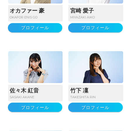
オカファー 豪
宮崎 愛子
OKAFOR ENIS GO
MIYAZAKI AIKO
プロフィール
プロフィール
佐々木 紅音
竹下 凜
SASAKI AKANE
TAKESHITA RIN
プロフィール
プロフィール