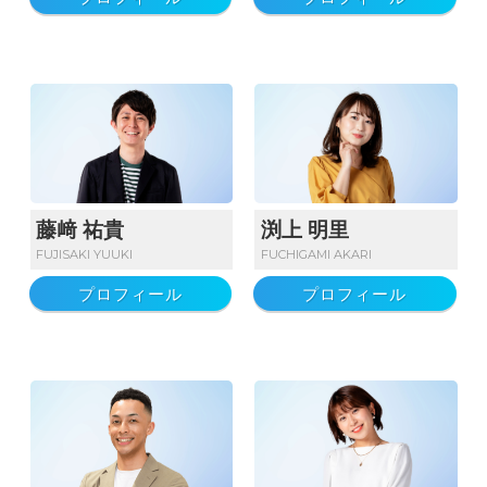
藤﨑 祐貴
渕上 明里
FUJISAKI YUUKI
FUCHIGAMI AKARI
プロフィール
プロフィール