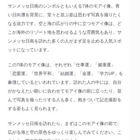
サンメッセ日南のシンボルともいえる7体のモアイ像。青
い日向灘を背景に、堂々と並ぶ姿は思わず写真を撮りたく
なる迫力です。空と海の広がりの中に立つモアイ像は、ど
こか海外のリゾート地を思わせるような雰囲気もあり、サ
ンメッセ日南を訪れた多くの人がまず足を止める人気スポ
ットになっています。
この7体のモアイ像は、それぞれ「仕事運」「健康運」
「恋愛運」「世界平和」「結婚運」「金運」「学力UP」を
象徴しているといわれています。訪れた人の中には、自分
がかなえたい願いに合わせてモアイ像の前に立ったり、並
んで写真を撮ったりする人も多く、抱きついて記念撮影を
する姿もよく見られます。
サンメッセ日南を訪れたら、まずはこのモアイ像の前で、
広がる海と空の景色をゆっくり楽しんでみてください。こ