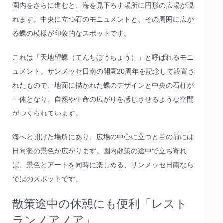
園内をさらに進むと、海を見下ろす場所に円形の広場が現
れます。中央に立つ石のモニュメントと、その周囲に広が
る蝶の模様が印象的なスポットです。
これは「天地望蝶（てんちぼうちょう）」と呼ばれるモニ
ュメント。サンメッセ日南の開園20周年を記念して設置さ
れたもので、地面に描かれた蝶のデザインと中央の石柱が
一体となり、自然や生命の広がりを感じさせるような空間
がつくられています。
海へと開けた場所にあり、広場の中心に立つと目の前には
日向灘の景色が広がります。園内散策の途中で立ち寄れ
ば、景色とアートを同時に楽しめる、サンメッセ日南なら
ではのスポットです。
散策途中の休憩にも便利「レスト
ランノアノア」