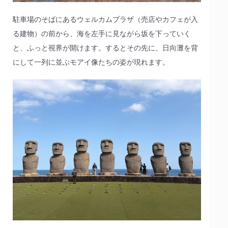
駐車場のそばにあるウェルカムプラザ（売店やカフェが入
る建物）の前から、海を左手に見ながら坂を下っていく
と、ふっと視界が開けます。するとその先に、日向灘を背
にして一列に並ぶモアイ像たちの姿が現れます。