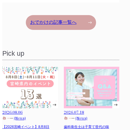
おでかけの記事一覧へ
Pick up
2026.08.06
2026.07.18
(News)
(News)
【2026宮崎イベント】8月8日
歯科衛生士は子育て世代の味