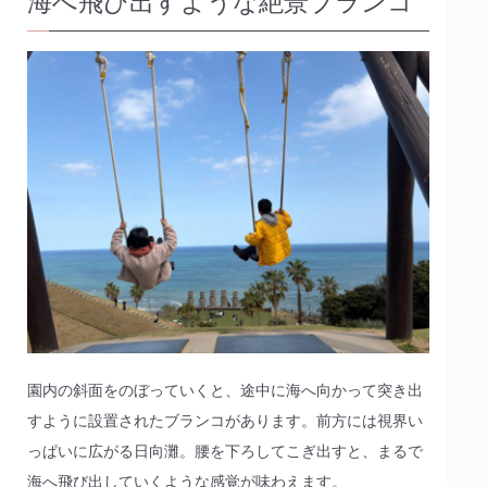
海へ飛び出すような絶景ブランコ
園内の斜面をのぼっていくと、途中に海へ向かって突き出
すように設置されたブランコがあります。前方には視界い
っぱいに広がる日向灘。腰を下ろしてこぎ出すと、まるで
海へ飛び出していくような感覚が味わえます。