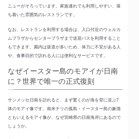
ニューがそろっています。家族連れでも利用しやすい、落
ち着いた雰囲気のレストランです。
なお、レストランを利用する場合は、入口付近のウェルカ
ムプラザからセンタープラザまで送迎バスを利用すること
もできます。園内は坂道が多いため、体力に不安がある人
や、食事目的で訪れる人には便利なサービスです。
なぜイースター島のモアイが日南
に？世界で唯一の正式復刻
サンメッセ日南を訪れると、まず驚くのが海を背に並ぶ7
体のモアイ像です。南米チリの孤島・イースター島の象徴
ともいえるモアイ像が、なぜ宮崎県の日南海岸にあるので
しょうか。