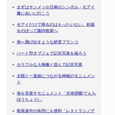
まずはサンメッセ日南のシンボル・モアイ
像に会いに行こう
モアイだけで帰るのはもったいない。斜面
をのぼって園内散策へ
海へ飛び出すような絶景ブランコ
ハート型オブジェで記念写真を撮ろう
カラフルな人物像と並んで記念写真
太陽と一直線につながる神秘のモニュメン
ト
海を見渡すモニュメント「天地望蝶(てんち
ぼうちょう)」
散策途中の休憩にも便利「レストランノア