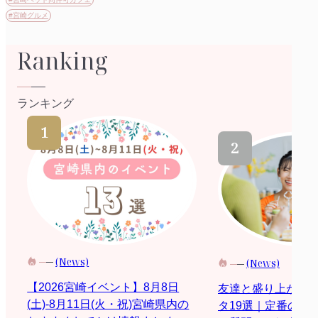
#宮崎グルメ
Ranking
ランキング
(News)
(News)
【2026宮崎イベント】8月8日
友達と盛り上がる
(土)-8月11日(火・祝)宮崎県内の
タ19選｜定番の質