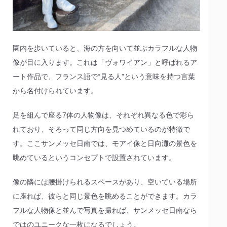
園内を歩いていると、海の方を向いて並ぶカラフルな人物
像が目に入ります。これは「ヴォワイアン」と呼ばれるア
ート作品で、フランス語で“見る人”という意味を持つ言葉
から名付けられています。
足を組んで座る7体の人物像は、それぞれ異なる色で彩ら
れており、そろって同じ方向を見つめているのが特徴で
す。ここサンメッセ日南では、モアイ像と日向灘の景色を
眺めているというコンセプトで設置されています。
像の隣には腰掛けられるスペースがあり、空いている場所
に座れば、彼らと同じ景色を眺めることができます。カラ
フルな人物像と並んで写真を撮れば、サンメッセ日南なら
ではのユニークな一枚になるでしょう。