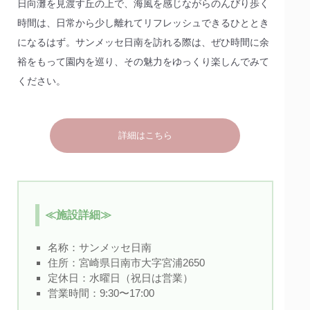
日向灘を見渡す丘の上で、海風を感じながらのんびり歩く
時間は、日常から少し離れてリフレッシュできるひととき
になるはず。サンメッセ日南を訪れる際は、ぜひ時間に余
裕をもって園内を巡り、その魅力をゆっくり楽しんでみて
ください。
詳細はこちら
≪施設詳細≫
名称：
サンメッセ日南
住所：宮崎県日南市大字宮浦2650
定休日：水曜日（祝日は営業）
営業時間：9:30〜17:00