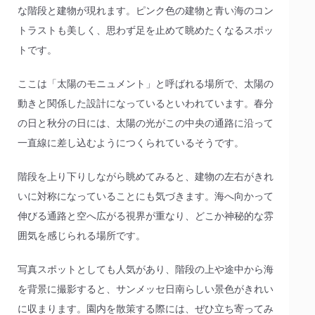
な階段と建物が現れます。ピンク色の建物と青い海のコン
トラストも美しく、思わず足を止めて眺めたくなるスポッ
トです。
ここは「太陽のモニュメント」と呼ばれる場所で、太陽の
動きと関係した設計になっているといわれています。春分
の日と秋分の日には、太陽の光がこの中央の通路に沿って
一直線に差し込むようにつくられているそうです。
階段を上り下りしながら眺めてみると、建物の左右がきれ
いに対称になっていることにも気づきます。海へ向かって
伸びる通路と空へ広がる視界が重なり、どこか神秘的な雰
囲気を感じられる場所です。
写真スポットとしても人気があり、階段の上や途中から海
を背景に撮影すると、サンメッセ日南らしい景色がきれい
に収まります。園内を散策する際には、ぜひ立ち寄ってみ