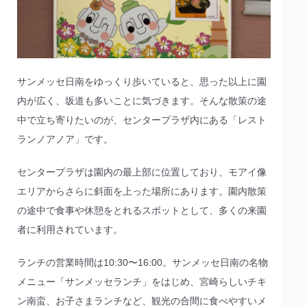
サンメッセ日南をゆっくり歩いていると、思った以上に園
内が広く、坂道も多いことに気づきます。そんな散策の途
中で立ち寄りたいのが、センタープラザ内にある「レスト
ランノアノア」です。
センタープラザは園内の最上部に位置しており、モアイ像
エリアからさらに斜面を上った場所にあります。園内散策
の途中で食事や休憩をとれるスポットとして、多くの来園
者に利用されています。
ランチの営業時間は10:30〜16:00。サンメッセ日南の名物
メニュー「サンメッセランチ」をはじめ、宮崎らしいチキ
ン南蛮、お子さまランチなど、観光の合間に食べやすいメ