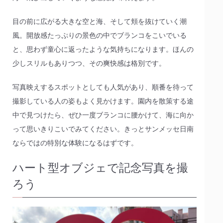
目の前に広がる大きな空と海、そして頬を抜けていく潮
風。開放感たっぷりの景色の中でブランコをこいでいる
と、思わず童心に返ったような気持ちになります。ほんの
少しスリルもありつつ、その爽快感は格別です。
写真映えするスポットとしても人気があり、順番を待って
撮影している人の姿もよく見かけます。園内を散策する途
中で見つけたら、ぜひ一度ブランコに腰かけて、海に向か
って思いきりこいでみてください。きっとサンメッセ日南
ならではの特別な体験になるはずです。
ハート型オブジェで記念写真を撮
ろう