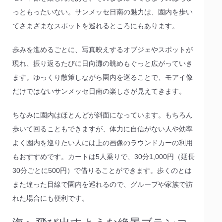
っともったいない。サンメッセ日南の魅力は、園内を歩い
てさまざまなスポットを巡れるところにもあります。
歩みを進めるごとに、写真映えするオブジェやスポットが
現れ、振り返るたびに日向灘の眺めもぐっと広がっていき
ます。ゆっくり散策しながら園内を巡ることで、モアイ像
だけではないサンメッセ日南の楽しさが見えてきます。
ちなみに園内はほとんどが斜面になっています。もちろん
歩いて回ることもできますが、体力に自信がない人や効率
よく園内を巡りたい人には上の画像のラウンドカーの利用
もおすすめです。カートは5人乗りで、30分1,000円（延長
30分ごとに500円）で借りることができます。歩くのとは
また違った目線で園内を巡れるので、グループや家族で訪
れた場合にも便利です。