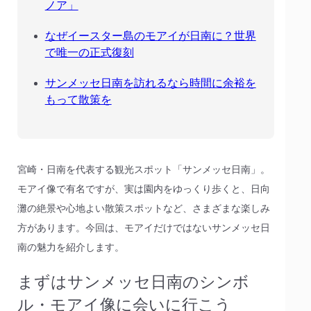
ノア」
なぜイースター島のモアイが日南に？世界
で唯一の正式復刻
サンメッセ日南を訪れるなら時間に余裕を
もって散策を
宮崎・日南を代表する観光スポット「サンメッセ日南」。
モアイ像で有名ですが、実は園内をゆっくり歩くと、日向
灘の絶景や心地よい散策スポットなど、さまざまな楽しみ
方があります。今回は、モアイだけではないサンメッセ日
南の魅力を紹介します。
まずはサンメッセ日南のシンボ
ル・モアイ像に会いに行こう