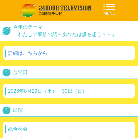
今年のテーマ
「わたしの家族の話～あなたは誰を想う？～」
詳細はこちらから
放送日
2026年8月29日（土）、30日（日）
出演
総合司会