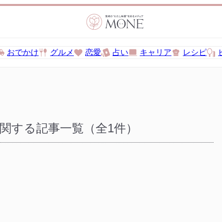
おでかけ
グルメ
恋愛
占い
キャリア
レシピ
に関する記事一覧（全1件）