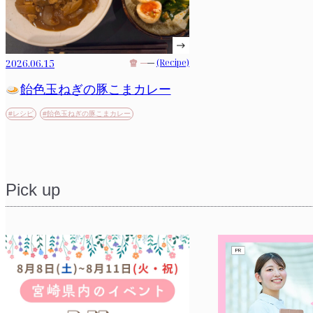
2026.06.15
(Recipe)
飴色玉ねぎの豚こまカレー
#レシピ
#飴色玉ねぎの豚こまカレー
Pick up