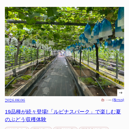
2026.08.06
(News)
19品種が続々登場!「ルピナスパーク」で楽しむ夏
のぶどう収穫体験