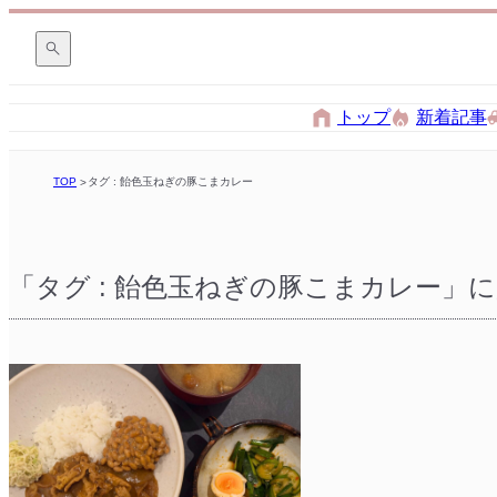
トップ
新着記事
TOP
タグ : 飴色玉ねぎの豚こまカレー
「タグ : 飴色玉ねぎの豚こまカレー」