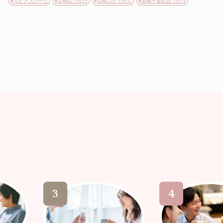
#ルピナスパーク
#宮崎おでかけ
#宮崎ぶどう狩り
#宮崎子連れおでかけ