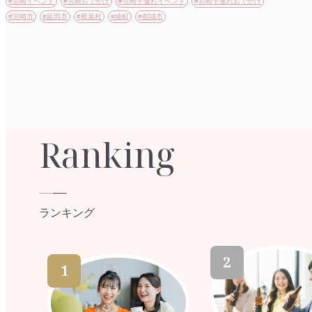
#宮崎イベント
#宮崎おでかけ
#宮崎子連れイベント
#宮崎子連れおでかけ
#宮崎市
#延岡市
#椎葉村
#綾町
#都城市
Ranking
ランキング