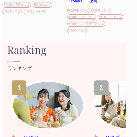
「cobara」（宮崎市）
#宮崎お洒落カフェ
#宮崎グルメ
#宮崎おでかけ
#宮崎カフェ
#宮崎カフェ
#宮崎コーヒー
#宮崎テイクアウト
#宮崎ドッグラン
#宮崎ペット同伴可カフェ
#宮崎グルメ
Ranking
ランキング