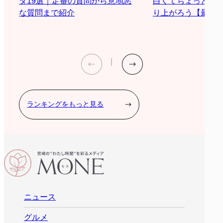
白くてちょっと際
タ19選｜定番の質問から意地悪
り上がろう【最新2
な質問まで紹介
ランキングをもっと見る
ニュース
グルメ