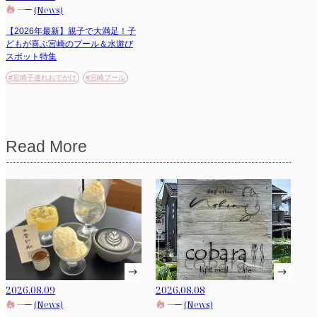
(News)
【2026年最新】親子で大満足！子
どもが喜ぶ宮崎のプール＆水遊び
スポット特集
#宮崎子連れおでかけ
#宮崎プール
Read More
2026.08.09
2026.08.08
(News)
(News)