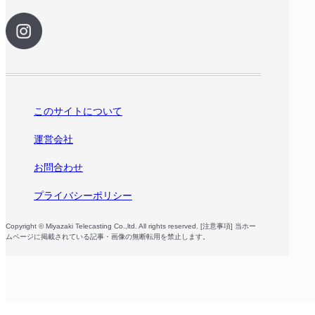
このサイトについて
運営会社
お問合わせ
プライバシーポリシー
Copyright © Miyazaki Telecasting Co.,ltd. All rights reserved. [注意事項] 当ホー
ムページに掲載されている記事・画像の無断転用を禁止します。