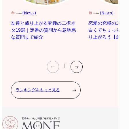
(News)
(News)
恋愛の究極の二択
友達と盛り上がる究極の二択ネ
白くてちょっと際
タ19選｜定番の質問から意地悪
り上がろう【最新2
な質問まで紹介
ランキングをもっと見る