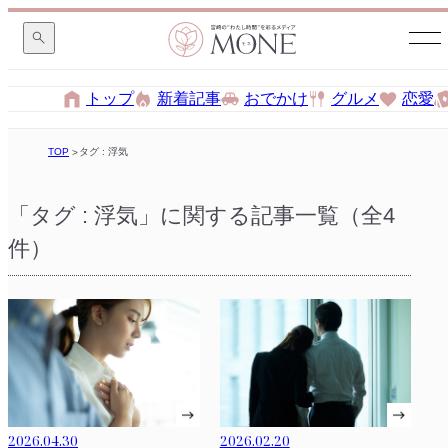
トップ
新着記事
おでかけ
グルメ
恋愛
TOP
タグ : 浮気
「タグ : 浮気」に関する記事一覧（全4
件）
2026.04.30
2026.02.20