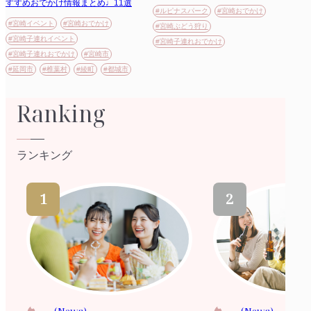
すすめおでかけ情報まとめ♩11選
#ルピナスパーク
#宮崎おでかけ
#宮崎イベント
#宮崎おでかけ
#宮崎ぶどう狩り
#宮崎子連れイベント
#宮崎子連れおでかけ
#宮崎子連れおでかけ
#宮崎市
#延岡市
#椎葉村
#綾町
#都城市
Ranking
ランキング