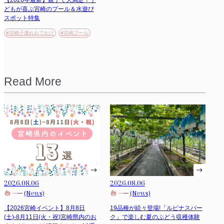
どもが喜ぶ宮崎のプール＆水遊び
スポット特集
#宮崎子連れおでかけ
#宮崎プール
Read More
2026.08.06
2026.08.06
(News)
(News)
【2026宮崎イベント】8月8日
19品種が続々登場!「ルピナスパー
(土)-8月11日(火・祝)宮崎県内のお
ク」で楽しむ夏のぶどう収穫体験