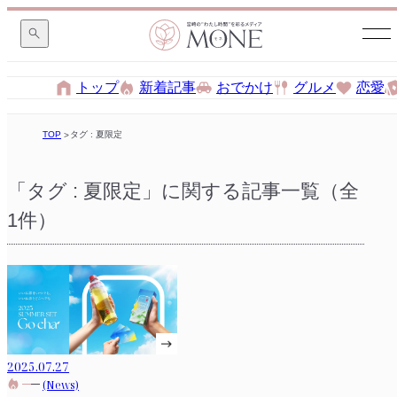
トップ
新着記事
おでかけ
グルメ
恋愛
TOP
タグ : 夏限定
「タグ : 夏限定」に関する記事一覧（全
1件）
2025.07.27
(News)