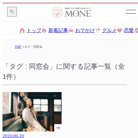
トップ
新着記事
おでかけ
グルメ
恋愛
TOP
タグ : 同窓会
「タグ : 同窓会」に関する記事一覧（全
1件）
2026.06.10