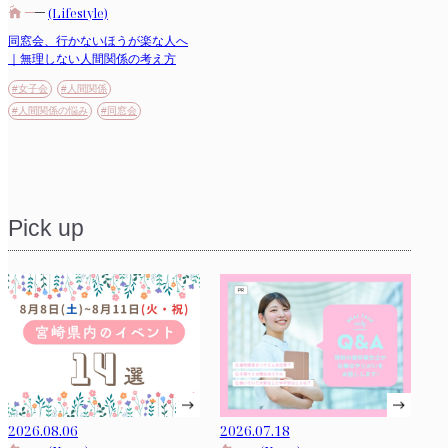
(Lifestyle)
同窓会、行かないほうが楽な人へ
｜無理しない人間関係の考え方
#女子会
#人間関係
#人間関係の悩み
#同窓会
Pick up
2026.08.06
2026.07.18