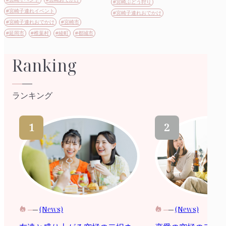
#宮崎ぶどう狩り
#宮崎子連れイベント
#宮崎子連れおでかけ
#宮崎子連れおでかけ
#宮崎市
#延岡市
#椎葉村
#綾町
#都城市
Ranking
ランキング
(News)
(News)