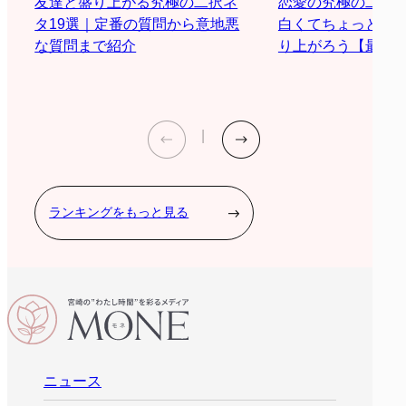
恋愛の究極の二択
友達と盛り上がる究極の二択ネ
白くてちょっと際
タ19選｜定番の質問から意地悪
り上がろう【最新2
な質問まで紹介
ランキングをもっと見る
ニュース