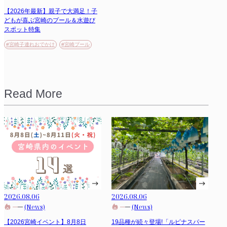
【2026年最新】親子で大満足！子
どもが喜ぶ宮崎のプール＆水遊び
スポット特集
#宮崎子連れおでかけ
#宮崎プール
Read More
2026.08.06
2026.08.06
(News)
(News)
【2026宮崎イベント】8月8日
19品種が続々登場!「ルピナスパー