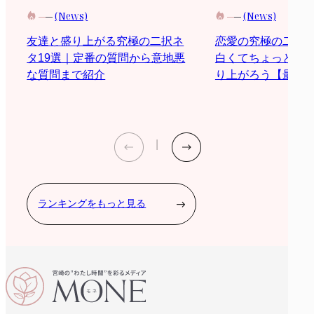
(News)
(News)
恋愛の究極の二択
友達と盛り上がる究極の二択ネ
白くてちょっと際
タ19選｜定番の質問から意地悪
り上がろう【最新2
な質問まで紹介
ランキングをもっと見る