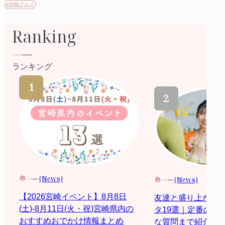
#宮崎グルメ
Ranking
ランキング
(News)
(News)
【2026宮崎イベント】8月8日
友達と盛り上がる
(土)-8月11日(火・祝)宮崎県内の
タ19選｜定番の質
おすすめおでかけ情報まとめ
な質問まで紹介