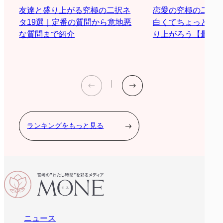
恋愛の究極の二択
友達と盛り上がる究極の二択ネ
白くてちょっと際
タ19選｜定番の質問から意地悪
り上がろう【最新2
な質問まで紹介
ランキングをもっと見る
ニュース