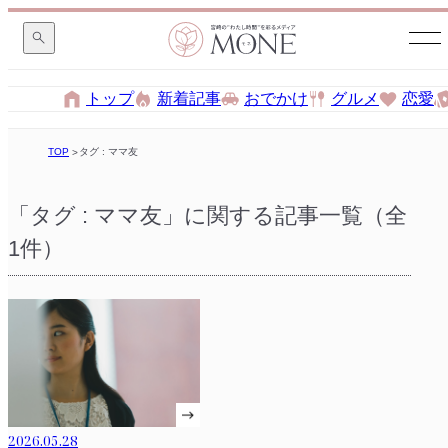
トップ
新着記事
おでかけ
グルメ
恋愛
TOP
タグ : ママ友
「タグ : ママ友」に関する記事一覧（全
1件）
2026.05.28