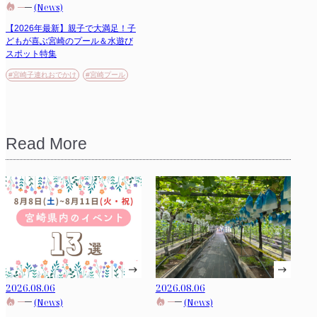
(News)
【2026年最新】親子で大満足！子
どもが喜ぶ宮崎のプール＆水遊び
スポット特集
#宮崎子連れおでかけ
#宮崎プール
Read More
2026.08.06
2026.08.06
(News)
(News)