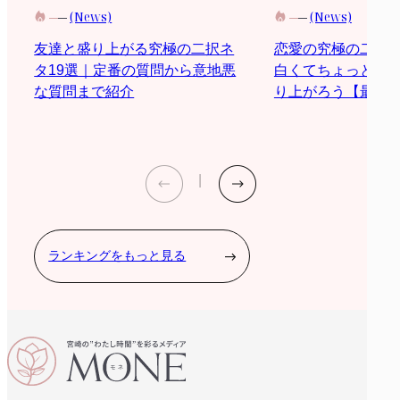
(News)
(News)
恋愛の究極の二択
友達と盛り上がる究極の二択ネ
白くてちょっと際
タ19選｜定番の質問から意地悪
り上がろう【最新2
な質問まで紹介
ランキングをもっと見る