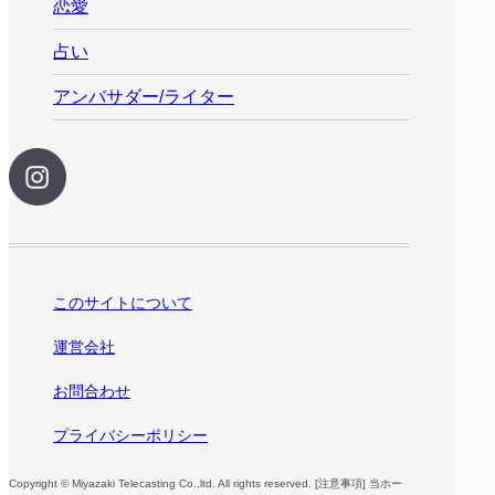
恋愛
占い
アンバサダー/ライター
このサイトについて
運営会社
お問合わせ
プライバシーポリシー
Copyright © Miyazaki Telecasting Co.,ltd. All rights reserved. [注意事項] 当ホー