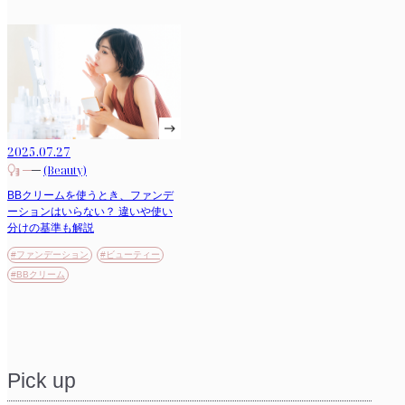
2025.07.27
(Beauty)
BBクリームを使うとき、ファンデ
ーションはいらない？ 違いや使い
分けの基準も解説
#ファンデーション
#ビューティー
#BBクリーム
Pick up