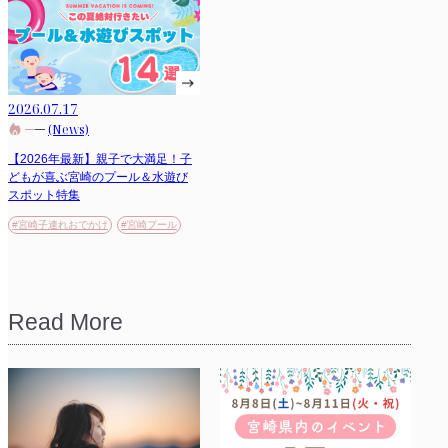
2026.07.17
(News)
【2026年最新】親子で大満足！子
どもが喜ぶ宮崎のプール＆水遊び
スポット特集
#宮崎子連れおでかけ
#宮崎プール
Read More