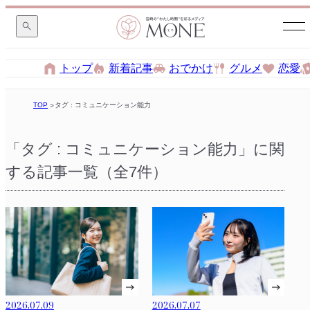
トップ
新着記事
おでかけ
グルメ
恋愛
TOP
タグ : コミュニケーション能力
「タグ : コミュニケーション能力」に関
する記事一覧（全7件）
2026.07.09
2026.07.07