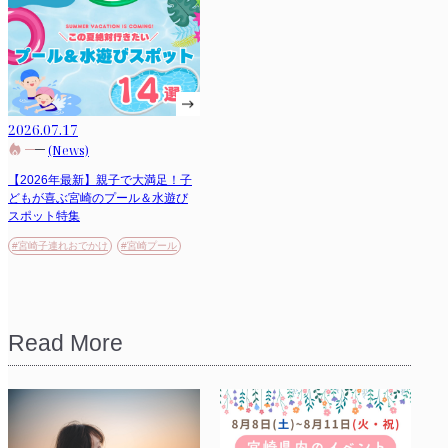
2026.07.17
(News)
【2026年最新】親子で大満足！子
どもが喜ぶ宮崎のプール＆水遊び
スポット特集
#宮崎子連れおでかけ
#宮崎プール
Read More