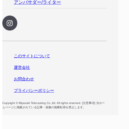
アンバサダー/ライター
このサイトについて
運営会社
お問合わせ
プライバシーポリシー
Copyright © Miyazaki Telecasting Co.,ltd. All rights reserved. [注意事項] 当ホー
ムページに掲載されている記事・画像の無断転用を禁止します。