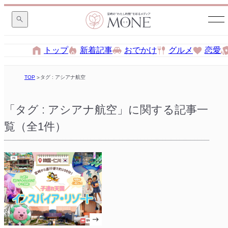
トップ
新着記事
おでかけ
グルメ
恋愛
TOP
タグ : アシアナ航空
「タグ : アシアナ航空」に関する記事一
覧（全1件）