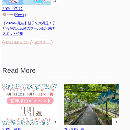
2026.07.17
(News)
【2026年最新】親子で大満足！子
どもが喜ぶ宮崎のプール＆水遊び
スポット特集
#宮崎子連れおでかけ
#宮崎プール
Read More
2026.08.06
2026.08.06