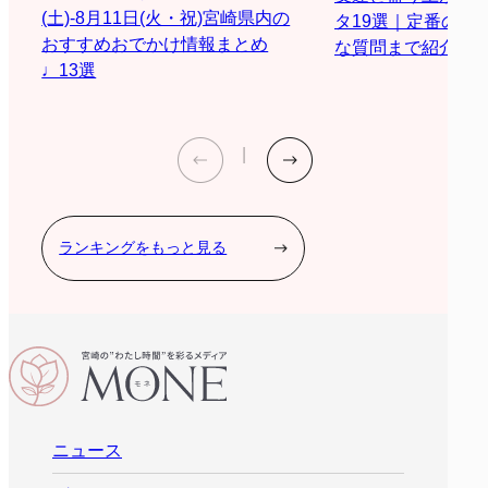
(土)-8月11日(火・祝)宮崎県内の
タ19選｜定番の質
おすすめおでかけ情報まとめ
な質問まで紹介
♩13選
ランキングをもっと見る
ニュース