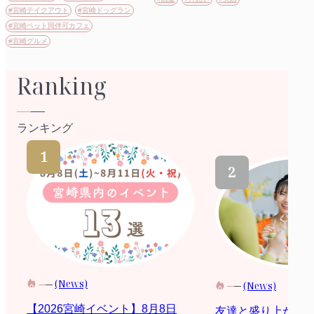
#宮崎テイクアウト
#宮崎ドッグラン
#宮崎ペット同伴可カフェ
#宮崎グルメ
Ranking
ランキング
(News)
(News)
【2026宮崎イベント】8月8日
友達と盛り上がる