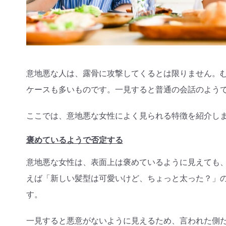
意地悪な人は、露骨に攻撃してくるとは限りません。
ケースも多いものです。一見すると普通の会話のよう
ここでは、意地悪な女性によく見られる特徴を紹介し
褒めているようで否定する
意地悪な女性は、表面上は褒めているように見えても
えば「新しい髪型は可愛いけど、ちょっと太った？」
す。
一見すると悪意がないように見えるため、言われた側