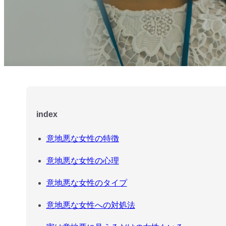
index
意地悪な女性の特徴
意地悪な女性の心理
意地悪な女性のタイプ
意地悪な女性への対処法