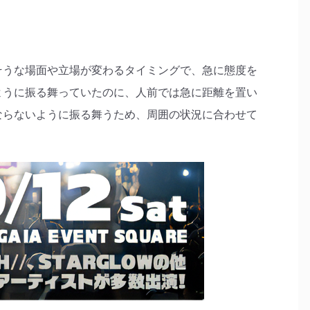
そうな場面や立場が変わるタイミングで、急に態度を
ように振る舞っていたのに、人前では急に距離を置い
ならないように振る舞うため、周囲の状況に合わせて