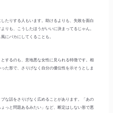
にしたりする人もいます。助けるよりも、失敗を面白
方よりも、こうしたほうがいいに決まってるじゃん。
ス風にバカにしてくることも。
うとするのも、意地悪な女性に見られる特徴です。相
いった形で、さりげなく自分の優位性を示そうとしま
ィブな話をさりげなく広めることがあります。「あの
ちょっと問題あるみたい」など、断定はしない形で悪