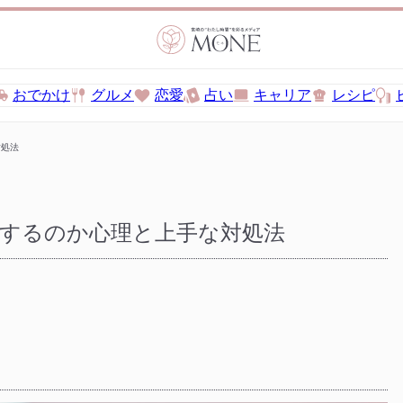
おでかけ
グルメ
恋愛
占い
キャリア
レシピ
対処法
するのか心理と上手な対処法