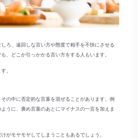
むしろ、遠回しな言い方や態度で相手を不快にさせる
でも、どこか引っかかる言い方をする人もいます。
ます。
、その中に否定的な言葉を混ぜることがあります。例
のように、褒め言葉のあとにマイナスの一言を加えま
だけがモヤモヤしてしまうこともあるでしょう。