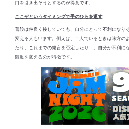
口を引き出そうとするのが得意です。
ここぞというタイミングで手のひらを返す
普段は仲良く接していても、自分にとって不利になり
変える人もいます。例えば、二人でいるときは味方の
たり、これまでの発言を否定したり…。自分が不利に
態度を変えるのが特徴です。