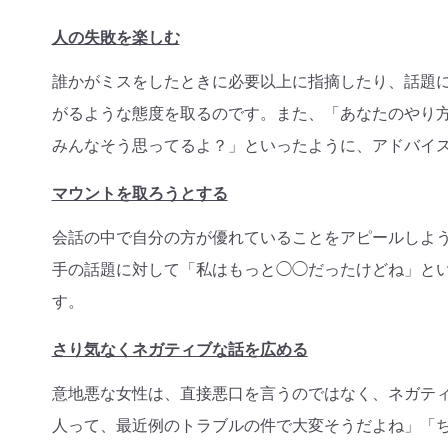
人の失敗を楽しむ
誰かがミスをしたときに必要以上に指摘したり、話題
がるような態度を取るのです。また、「あなたのやり
みんなそう思ってるよ？」といったように、アドバイ
マウントを取ろうとする
会話の中で自分の方が優れていることをアピールしよ
手の話題に対して「私はもっと◯◯だったけどね」と
す。
さり気なくネガティブな話を広める
意地悪な女性は、直接悪口を言うのではなく、ネガテ
人って、最近例のトラブルの件で大変そうだよね」「